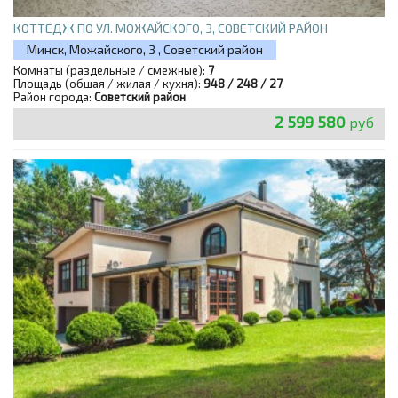
КОТТЕДЖ ПО УЛ. МОЖАЙСКОГО, 3, СОВЕТСКИЙ РАЙОН
Минск, Можайского, 3 , Советский район
Комнаты (раздельные / смежные):
7
Площадь (общая / жилая / кухня):
948 / 248 / 27
Район города:
Советский район
2 599 580
руб