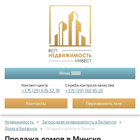
Меню
Контакт-центр
Служба контроля качества
+375 (29) 676 32 78
+375 (29) 160 85 20
Контакты
Перезвонить мне
Недвижимость
Загородная недвижимость в Беларуси
Дома в Беларуси
Продажа домов в Минске
Продажа домов в Минске