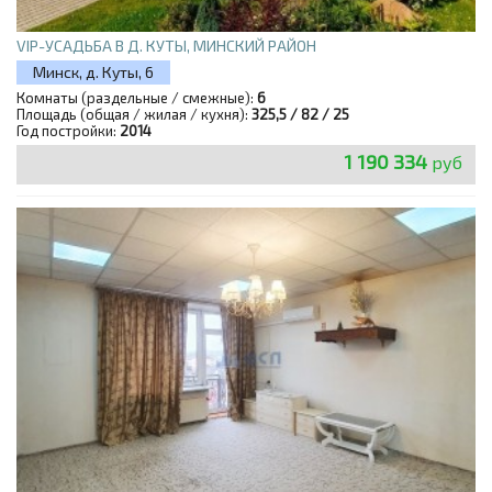
VIP-УСАДЬБА В Д. КУТЫ, МИНСКИЙ РАЙОН
Минск, д. Куты, 6
Комнаты (раздельные / смежные):
6
Площадь (общая / жилая / кухня):
325,5 / 82 / 25
Год постройки:
2014
1 190 334
руб