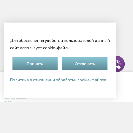
Для обеспечения удобства пользователей данный
сайт использует cookie-файлы
Принять
Отклонить
Политика в отношении обработки cookie-файлов
Подборки квартир
Недорогие
В Могилеве
В Смолевичском районе
В Логойске
Элитные
Однокомнатные в Могилеве