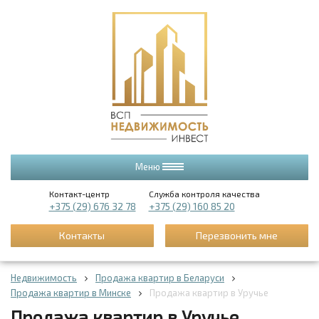
Меню
Контакт-центр
Служба контроля качества
+375 (29) 676 32 78
+375 (29) 160 85 20
Контакты
Перезвонить мне
Недвижимость
Продажа квартир в Беларуси
Продажа квартир в Минске
Продажа квартир в Уручье
Продажа квартир в Уручье