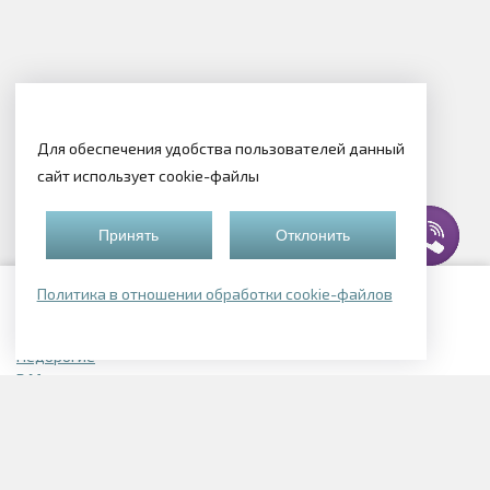
Для обеспечения удобства пользователей данный
сайт использует cookie-файлы
Принять
Отклонить
Политика в отношении обработки cookie-файлов
Подборки квартир
Недорогие
В Могилеве
В Смолевичском районе
В Логойске
Элитные
Однокомнатные в Могилеве