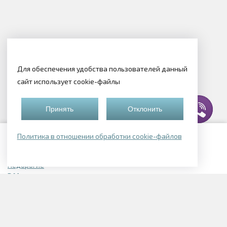
Для обеспечения удобства пользователей данный
сайт использует cookie-файлы
Принять
Отклонить
Политика в отношении обработки cookie-файлов
Подборки квартир
Недорогие
В Могилеве
В Смолевичском районе
В Логойске
Элитные
Однокомнатные в Могилеве