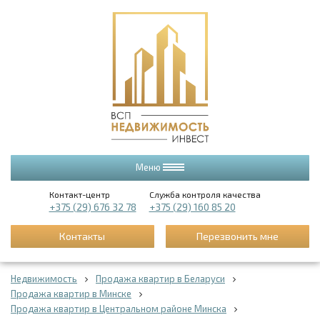
Меню
Контакт-центр
Служба контроля качества
+375 (29) 676 32 78
+375 (29) 160 85 20
Контакты
Перезвонить мне
Недвижимость
Продажа квартир в Беларуси
Продажа квартир в Минске
Продажа квартир в Центральном районе Минска