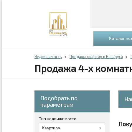
Каталог н
Недвижимость
Продажа квартир в Беларуси
Продажа 4-х комнат
Подобрать по
На
параметрам
Тип недвижимости
Поку
Квартира