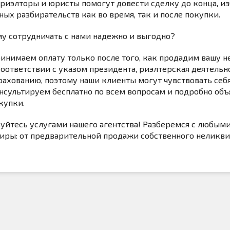
риэлторы и юристы помогут довести сделку до конца, из
ных разбирательств как во время, так и после покупки.
у сотрудничать с нами надежно и выгодно?
инимаем оплату только после того, как продадим вашу 
соответствии с указом президента, риэлтерская деятель
рахованию, поэтому наши клиенты могут чувствовать себя
нсультируем бесплатно по всем вопросам и подробно объ
купки.
уйтесь услугами нашего агентства! Разберемся с любым
иры: от предварительной продажи собственного неликви