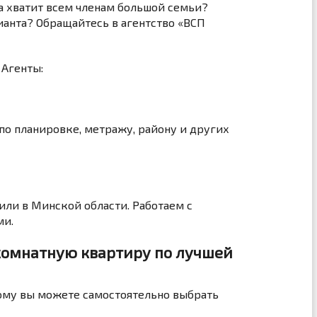
а хватит всем членам большой семьи?
ианта? Обращайтесь в агентство «ВСП
 Агенты:
о планировке, метражу, району и других
ли в Минской области. Работаем с
ми.
комнатную квартиру по лучшей
ому вы можете самостоятельно выбрать