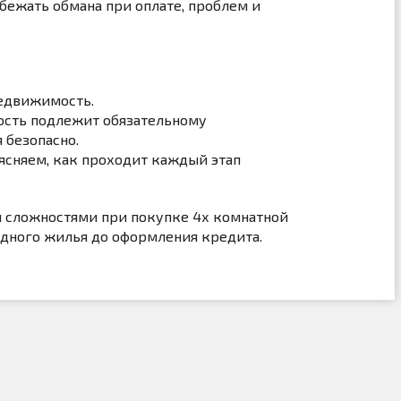
бежать обмана при оплате, проблем и
недвижимость.
ность подлежит обязательному
 безопасно.
ясняем, как проходит каждый этап
и сложностями при покупке 4х комнатной
дного жилья до оформления кредита.