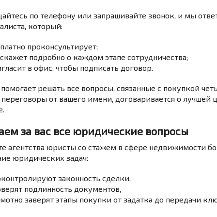
айтесь по телефону или запрашивайте звонок, и мы отве
алиста, который:
платно проконсультирует;
скажет подробно о каждом этапе сотрудничества;
гласит в офис, чтобы подписать договор.
 помогает решать все вопросы, связанные с покупкой че
 переговоры от вашего имени, договаривается о лучшей 
е.
аем за вас все юридические вопросы
те агентства юристы со стажем в сфере недвижимости бол
ие юридических задач:
оконтролируют законность сделки,
верят подлинность документов,
мотно заверят этапы покупки от задатка до передачи клю