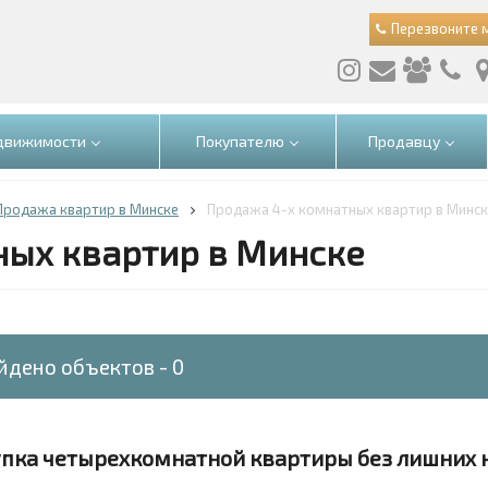
Перезвоните 
едвижимости
Покупателю
Продавцу
Продажа квартир в Минске
Продажа 4-х комнатных квартир в Минс
ных квартир в Минске
йдено объектов - 0
пка четырехкомнатной квартиры без лишних н