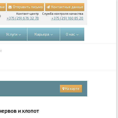
мне
Отправить письмо
Контактные данные
Контакт-центр
Служба контроля качества
+375 (29) 676 32 78
+375 (29) 160 85 20
Услуги
Карьера
О нас
ке
На карте
ервов и хлопот