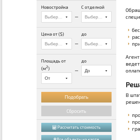
Новостройка
С отделкой
Обращ
специ
Выберите...
Выберите...
бес
Цена от ($)
до
рас
при
Выберите...
Выберите...
Агент
Площадь от
до
ведет
2
(м
)
оплат
До
От
Реш
В шта
решен
Сбросить
пр
про
Рассчитать стоимость
гра
Все объекты на карте