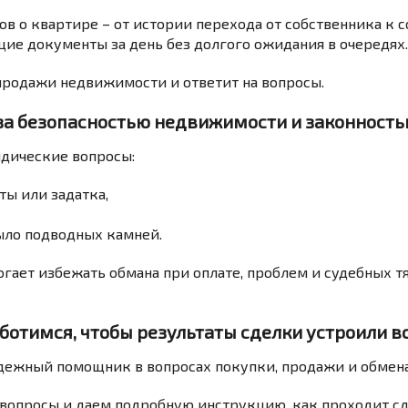
ов о квартире – от истории перехода от собственника к с
ие документы за день без долгого ожидания в очередях.
продажи недвижимости и ответит на вопросы.
за безопасностью недвижимости и законность
дические вопросы:
ты или задатка,
ыло подводных камней.
огает избежать обмана при оплате, проблем и судебных 
ботимся, чтобы результаты сделки устроили в
дежный помощник в вопросах покупки, продажи и обме
 вопросы и даем подробную инструкцию, как проходит с