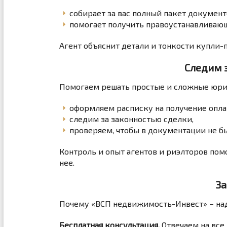
собирает за вас полный пакет документ
помогает получить правоустанавливающ
Агент объяснит детали и тонкости купли-
Следим 
Помогаем решать простые и сложные юри
оформляем расписку на получение опла
следим за законностью сделки,
проверяем, чтобы в документации не б
Контроль и опыт агентов и риэлторов пом
нее.
За
Почему «ВСП недвижимость-Инвест» – на
Бесплатная консультация.
Отвечаем на все