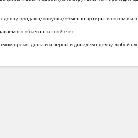
сделку продажа/покупка/обмен квартиры, и потом вы плат
ваемого объекта за свой счет.
омим время, деньги и нервы и доведем сделку любой сл