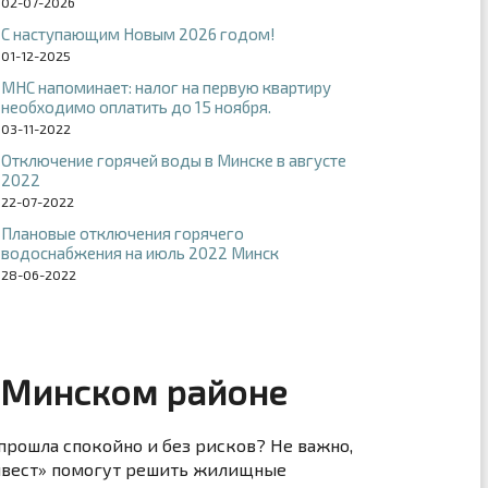
02-07-2026
С наступающим Новым 2026 годом!
01-12-2025
МНС напоминает: налог на первую квартиру
необходимо оплатить до 15 ноября.
03-11-2022
Отключение горячей воды в Минске в августе
2022
22-07-2022
Плановые отключения горячего
водоснабжения на июль 2022 Минск
28-06-2022
 Минском районе
прошла спокойно и без рисков? Не важно,
Инвест» помогут решить жилищные