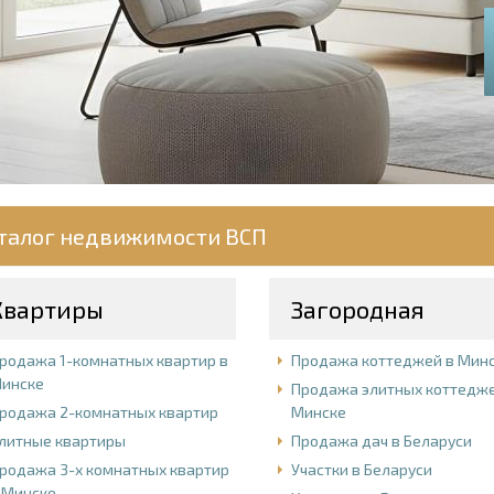
талог недвижимости ВСП
Квартиры
Загородная
родажа 1-комнатных квартир в
Продажа коттеджей в Мин
инске
Продажа элитных коттедже
родажа 2-комнатных квартир
Минске
литные квартиры
Продажа дач в Беларуси
родажа 3-х комнатных квартир
Участки в Беларуси
 Минске