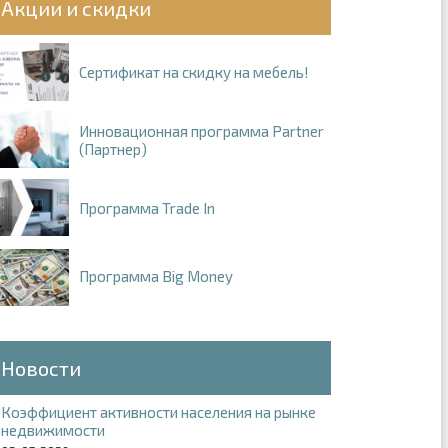
Акции и скидки
Сертификат на скидку на мебель!
Инновационная программа Partner
(Партнер)
Программа Trade In
Программа Big Money
Новости
Коэффициент активности населения на рынке
недвижимости