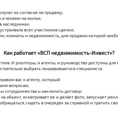
олучат их согласие на продажу;
 и чеками на жилье;
в наследниках;
 устраивала всех участников сделки;
ли, комнаты и недвижимость, для продажи которой необ
Как работает «ВСП недвижимость-Инвест»?
ипа. И риэлторы, и агенты, и руководство доступны для 
стоятельно выбрать понравившегося специалиста.
правим вас к агенту, который:
шим вопросам,
сы сотрудничества и заключить договор.
а объект, осматривает ее и делает фото, запускает рек
 обращаться, сидеть в очередях за справкой и тратить св