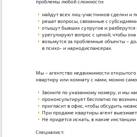
проблемы любой сложности:
найдут всех лиц-участников сделки и п
решат вопросы, связанные с субсидиями
отыщут бывших супругов и разберутся 
урегулируют вопрос с ценой, чтобы она
возьмутся за проблемные объекты – до
в психо- и наркодиспансерах.
Мы – агентство недвижимости открытого т
квартиру или комнату с нами, можно само
Звоните по указанному номеру, и мы на
проконсультирует бесплатно по возник
пригласит в офис, чтобы обсудить нюан
При продаже квартиры агент выезжает н
Не придется искать, в какие инстанции
Специалист: