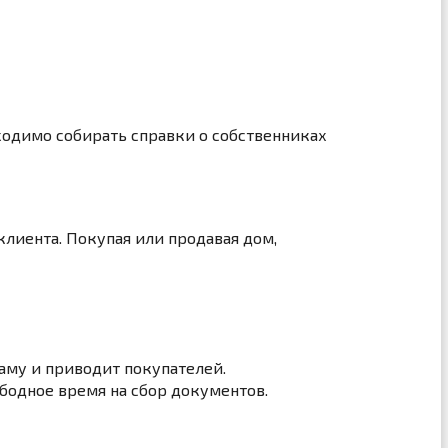
ходимо собирать справки о собственниках
клиента. Покупая или продавая дом,
ламу и приводит покупателей.
ободное время на сбор документов.