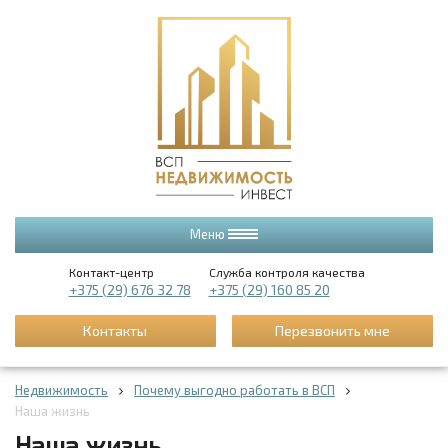
Меню
Контакт-центр
Служба контроля качества
+375 (29) 676 32 78
+375 (29) 160 85 20
Контакты
Перезвонить мне
Недвижимость
Почему выгодно работать в ВСП
Наша жизнь
Наша жизнь