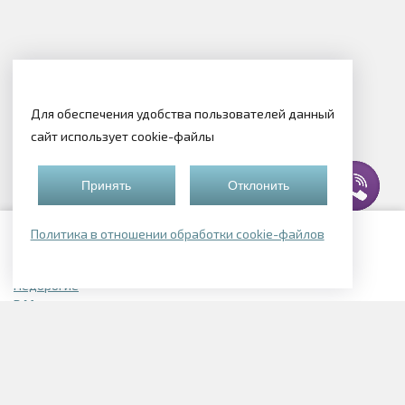
Для обеспечения удобства пользователей данный
сайт использует cookie-файлы
Принять
Отклонить
Политика в отношении обработки cookie-файлов
Подборки квартир
Недорогие
В Могилеве
В Смолевичском районе
В Логойске
Элитные
Однокомнатные в Могилеве
В Беларуси