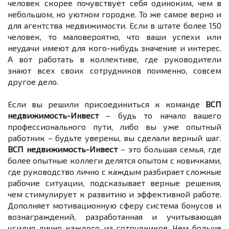
человек скорее почувствует себя одиноким, чем в
небольшом, но уютном городке. То же самое верно и
для агентства недвижимости. Если в штате более 150
человек, то маловероятно, что ваши успехи или
неудачи имеют для кого-нибудь значение и интерес.
А вот работать в коллективе, где руководители
знают всех своих сотрудников поименно, совсем
другое дело.
Если вы решили присоединиться к команде
ВСП
недвижимость
-Инвест
– будь то начало вашего
профессионального пути, либо вы уже опытный
работник – будьте уверены, вы сделали верный шаг.
ВСП недвижимость
-Инвест
– это большая семья, где
более опытные коллеги делятся опытом с новичками,
где руководство лично с каждым разбирает сложные
рабочие ситуации, подсказывает верные решения,
чем стимулирует к развитию и эффективной работе.
Дополняет мотивационную сферу система бонусов и
вознаграждений, разработанная и учитывающая
усилия лично каждого из сотрудников. Чем больше