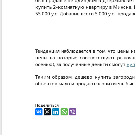
был продан еще один дом в Дзержинске пло
купить 2-комнатную квартиру в Минске. 
55 000 у.е. Добавив всего 5 000 у.е., пр
Тенденция наблюдается в том, что цены 
цены на которые соответствуют рыночны
осенью), за полученные деньги смогут
куп
Таким образом, дешево купить загородн
объектов мало и продаются они очень быс
Поделиться: