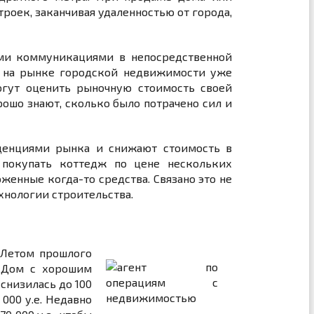
роек, заканчивая удаленностью от города,
еми коммуникациями в непосредственной
и на рынке городской недвижимости уже
огут оценить рыночную стоимость своей
рошо знают, сколько было потрачено сил и
нденциями рынка и снижают стоимость в
 покупать коттедж по цене нескольких
женные когда-то средства. Связано это не
ехнологии строительства.
 Летом прошлого
 Дом с хорошим
снизилась до 100
 000 у.е. Недавно