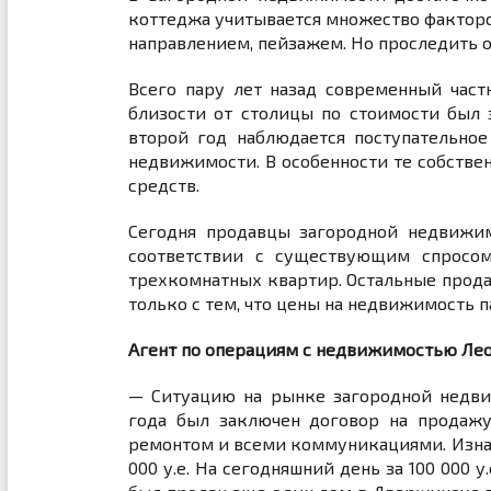
коттеджа учитывается множество факторов
направлением, пейзажем. Но проследить 
Всего пару лет назад современный час
близости от столицы по стоимости был
второй год наблюдается поступательно
недвижимости. В особенности те собствен
средств.
Сегодня продавцы загородной недвижим
соответствии с существующим спросом
трехкомнатных квартир. Остальные продав
только с тем, что цены на недвижимость п
Агент по операциям с недвижимостью Лео
— Ситуацию на рынке загородной недви
года был заключен договор на продаж
ремонтом и всеми коммуникациями. Изначал
000 у.е. На сегодняшний день за 100 000 у