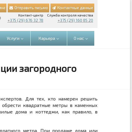
мне
Отправить письмо
Контактные данные
Контакт-центр
Служба контроля качества
+375 (29) 676 32 78
+375 (29) 160 85 20
Услуги
Карьера
О нас
нции загородного
спертов. Для тех, кто намерен решить
ся обрести квадратные метры в каменных
жилые дома и коттеджи, как правило, в
адратного метра. При продаже дома или