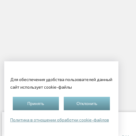
Для обеспечения удобства пользователей данный
сайт использует cookie-файлы
Принять
Отклонить
Политика в отношении обработки cookie-файлов
Подборки квартир