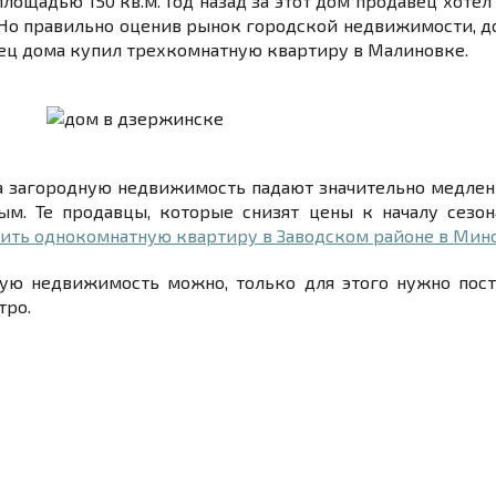
щадью 150 кв.м. Год назад за этот дом продавец хотел 70
Но правильно оценив рынок городской недвижимости, д
одавец дома купил трехкомнатную квартиру в Малиновке.
на загородную недвижимость падают значительно медленн
м. Те продавцы, которые снизят цены к началу сезон
ить однокомнатную квартиру в Заводском районе в Мин
ую недвижимость можно, только для этого нужно посто
тро.