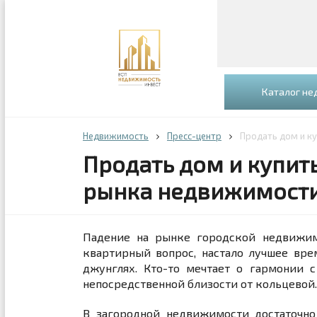
Каталог н
Недвижимость
Пресс-центр
Продать дом и к
Продать дом и купит
рынка недвижимост
Падение на рынке городской недвижим
квартирный вопрос, настало лучшее вре
джунглях. Кто-то мечтает о гармонии 
непосредственной близости от кольцевой.
В загородной недвижимости достаточно