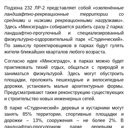
Подзона 232 ЛР-2 представляет собой
«озеленённые
ландшафтно-рекреационные территории со
средними и низкими рекреационными нагрузками»
.
Здесь «Минскградо» собирается разбить сразу 2 парка:
ландшафтно-прогулочный и специализированный
физкультурно-оздоровительный парк «Студенческий».
По замыслу проектировщиков в парках будут гулять
жители ближайших кварталов любого возраста.
Согласно идее «Минскградо», в парках можно будет
практиковать тихий отдых, общаться с природой и
заниматься физкультурой. Здесь могут обустроить
площадки, проложить пешеходные и велосипедные
дорожки, установить малые архитектурные формы.
Предусматривают также реконструкцию существующих
и строительство новых инженерных сетей.
В парке «Студенческий» деревья и кустарники могут
занять 85% территории, спортивные площадки и
дорожки – 13%, сооружения – не более 2%. В
ландшафтно-прогулочном парке деревьям и