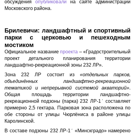
обсуждения
опубликовали
на сайте администрации
Московского района.
Брилевичи: ландшафтный и спортивный
парки с церковью и пешеходным
мостиком
Официальное название
проекта
– «Градостроительный
проект детального планирования территории
ландшафтно-рекреационной зоны 232 ЛР».
Зона 232 ЛР состоит из
«отдельных парков,
объединённых ландшафтно-рекреационной
тематикой и непрерывной системой акваторий»
.
Общая площадь территории ландшафтно-
рекреационной подзоны (парка) 232 ЛР-1ˊ составляет
примерно 2,5 гектара. Парковая зона расположена по
обе стороны от улицы Чюрлёниса в районе улицы
Каролинской.
В составе подзоны 232 ЛР-1ˊ «Минскградо» намерено