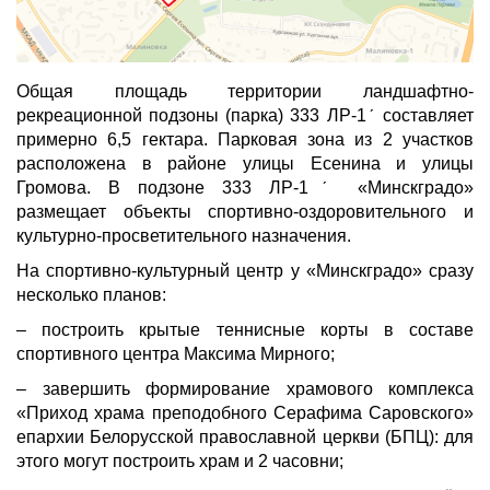
Общая площадь территории ландшафтно-
рекреационной подзоны (парка) 333 ЛР-1ˊ составляет
примерно 6,5 гектара. Парковая зона из 2 участков
расположена в районе улицы Есенина и улицы
Громова. В подзоне 333 ЛР-1ˊ «Минскградо»
размещает объекты спортивно-оздоровительного и
культурно-просветительного назначения.
На спортивно-культурный центр у «Минскградо» сразу
несколько планов:
– построить крытые теннисные корты в составе
спортивного центра Максима Мирного;
– завершить формирование храмового комплекса
«Приход храма преподобного Серафима Саровского»
епархии Белорусской православной церкви (БПЦ): для
этого могут построить храм и 2 часовни;