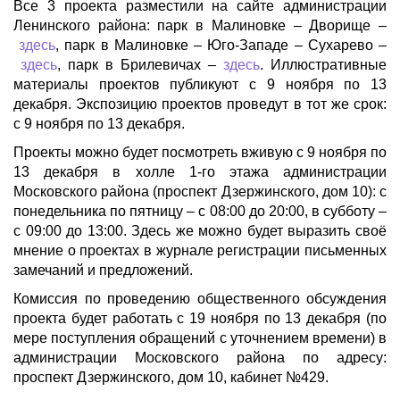
Все 3 проекта разместили на сайте администрации
Ленинского района: парк в Малиновке – Дворище –
здесь
, парк в Малиновке – Юго-Западе – Сухарево –
здесь
, парк в Брилевичах –
здесь
. Иллюстративные
материалы проектов публикуют с 9 ноября по 13
декабря. Экспозицию проектов проведут в тот же срок:
с 9 ноября по 13 декабря.
Проекты можно будет посмотреть вживую с 9 ноября по
13 декабря в холле 1-го этажа администрации
Московского района (проспект Дзержинского, дом 10): с
понедельника по пятницу – с 08:00 до 20:00, в субботу –
с 09:00 до 13:00. Здесь же можно будет выразить своё
мнение о проектах в журнале регистрации письменных
замечаний и предложений.
Комиссия по проведению общественного обсуждения
проекта будет работать с 19 ноября по 13 декабря (по
мере поступления обращений с уточнением времени) в
администрации Московского района по адресу:
проспект Дзержинского, дом 10, кабинет №429.