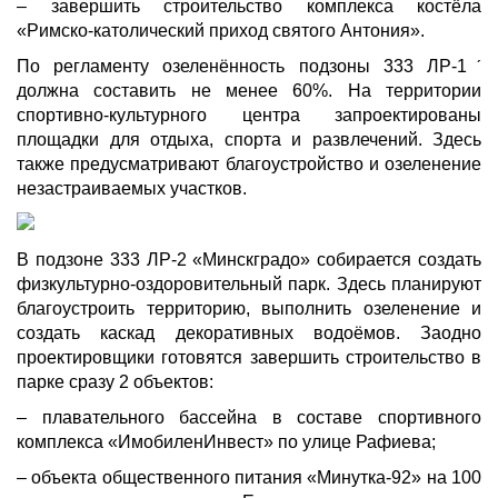
– завершить строительство комплекса костёла
«Римско-католический приход святого Антония».
По регламенту озеленённость подзоны 333 ЛР-1ˊ
должна составить не менее 60%. На территории
спортивно-культурного центра запроектированы
площадки для отдыха, спорта и развлечений. Здесь
также предусматривают благоустройство и озеленение
незастраиваемых участков.
В подзоне 333 ЛР-2 «Минскградо» собирается создать
физкультурно-оздоровительный парк. Здесь планируют
благоустроить территорию, выполнить озеленение и
создать каскад декоративных водоёмов. Заодно
проектировщики готовятся завершить строительство в
парке сразу 2 объектов:
– плавательного бассейна в составе спортивного
комплекса «ИмобиленИнвест» по улице Рафиева;
– объекта общественного питания «Минутка-92» на 100