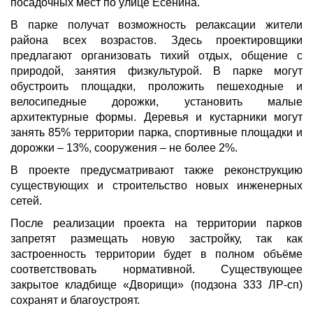
посадочных мест по улице Есенина.
В парке получат возможность релаксации жители
района всех возрастов. Здесь проектировщики
предлагают организовать тихий отдых, общение с
природой, занятия физкультурой. В парке могут
обустроить площадки, проложить пешеходные и
велосипедные дорожки, установить малые
архитектурные формы. Деревья и кустарники могут
занять 85% территории парка, спортивные площадки и
дорожки – 13%, сооружения – не более 2%.
В проекте предусматривают также реконструкцию
существующих и строительство новых инженерных
сетей.
После реализации проекта на территории парков
запретят размещать новую застройку, так как
застроенность территории будет в полном объёме
соответствовать нормативной. Существующее
закрытое кладбище «Дворищи» (подзона 333 ЛР-сп)
сохранят и благоустроят.