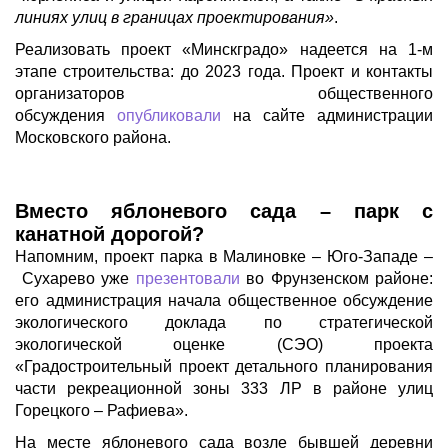
линиях улиц в границах проектирования»
.
Реализовать проект «Минскградо» надеется на 1-м
этапе строительства: до 2023 года. Проект и контакты
организаторов общественного
обсуждения
опубликовали
на сайте администрации
Московского района.
Вместо яблоневого сада – парк с
канатной дорогой?
Напомним, проект парка в Малиновке – Юго-Западе –
Сухарево уже
презентовали
во Фрунзенском районе:
его администрация начала общественное обсуждение
экологического доклада по стратегической
экологической оценке (СЭО) проекта
«Градостроительный проект детального планирования
части рекреационной зоны 333 ЛР в районе улиц
Горецкого – Рафиева».
На месте яблоневого сада возле бывшей деревни