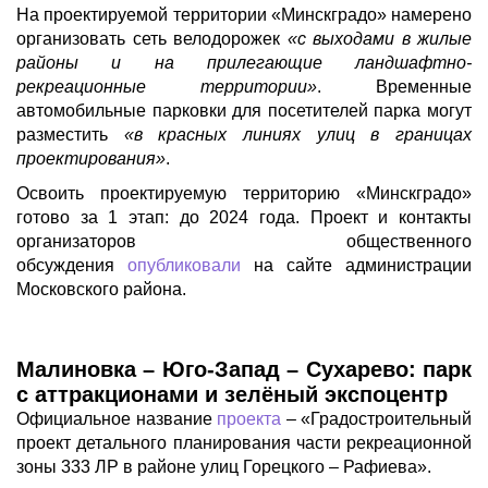
На проектируемой территории «Минскградо» намерено
организовать сеть велодорожек
«с выходами в жилые
районы и на прилегающие ландшафтно-
рекреационные территории»
. Временные
автомобильные парковки для посетителей парка могут
разместить
«в красных линиях улиц в границах
проектирования»
.
Освоить проектируемую территорию «Минскградо»
готово за 1 этап: до 2024 года. Проект и контакты
организаторов общественного
обсуждения
опубликовали
на сайте администрации
Московского района.
Малиновка – Юго-Запад – Сухарево: парк
с аттракционами и зелёный экспоцентр
Официальное название
проекта
– «Градостроительный
проект детального планирования части рекреационной
зоны 333 ЛР в районе улиц Горецкого – Рафиева».