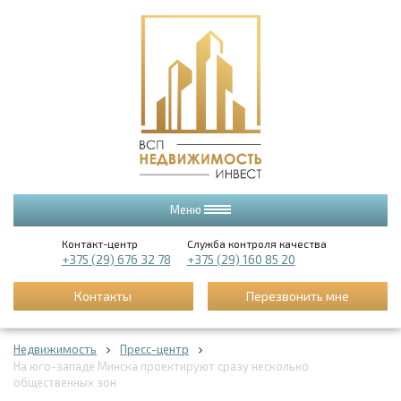
Меню
Контакт-центр
Служба контроля качества
+375 (29) 676 32 78
+375 (29) 160 85 20
Контакты
Перезвонить мне
Недвижимость
Пресс-центр
На юго-западе Минска проектируют сразу несколько
общественных зон