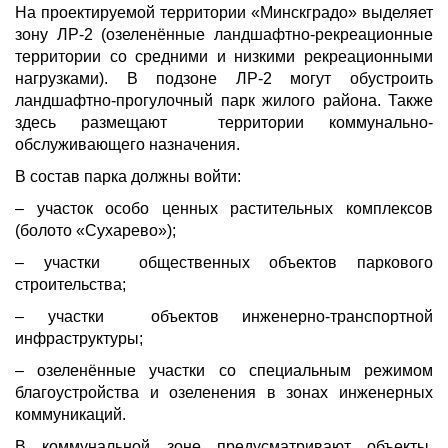
На проектируемой территории «Минскградо» выделяет
зону ЛР-2 (озеленённые ландшафтно-рекреационные
территории со средними и низкими рекреационными
нагрузками). В подзоне ЛР-2 могут обустроить
ландшафтно-прогулочный парк жилого района. Также
здесь размещают территории коммунально-
обслуживающего назначения.
В состав парка должны войти:
– участок особо ценных растительных комплексов
(болото «Сухарево»);
– участки общественных объектов паркового
строительства;
– участки объектов инженерно-транспортной
инфраструктуры;
– озеленённые участки со специальным режимом
благоустройства и озеленения в зонах инженерных
коммуникаций.
В коммунальной зоне предусматривают объекты,