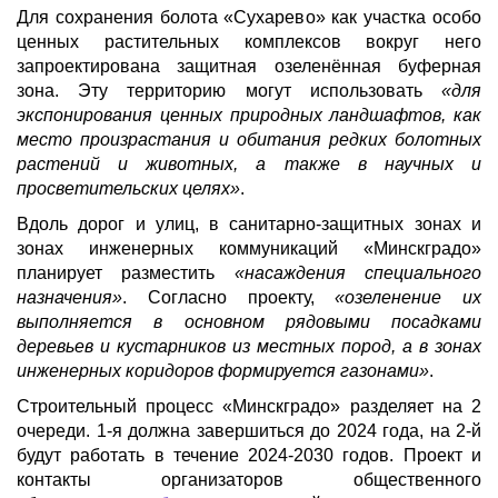
Для сохранения болота «Сухарево» как участка особо
ценных растительных комплексов вокруг него
запроектирована защитная озеленённая буферная
зона. Эту территорию могут использовать
«для
экспонирования ценных природных ландшафтов, как
место произрастания и обитания редких болотных
растений и животных, а также в научных и
просветительских целях»
.
Вдоль дорог и улиц, в санитарно-защитных зонах и
зонах инженерных коммуникаций «Минскградо»
планирует разместить
«насаждения специального
назначения»
. Согласно проекту,
«озеленение их
выполняется в основном рядовыми посадками
деревьев и кустарников из местных пород, а в зонах
инженерных коридоров формируется газонами»
.
Строительный процесс «Минскградо» разделяет на 2
очереди. 1-я должна завершиться до 2024 года, на 2-й
будут работать в течение 2024-2030 годов. Проект и
контакты организаторов общественного