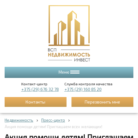
Меню
Контакт-центр
Служба контроля качества
+375 (29) 676 32 78
+375 (29) 160 85 20
Контакты
Перезвонить мне
Недвижимость
Пресс-центр
Акция помощи детям! Приглашаем всех желающих!
Акция помощи детям! Приглашаем