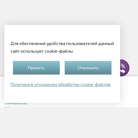
Для обеспечения удобства пользователей данный
сайт использует cookie-файлы
Принять
Отклонить
Политика в отношении обработки cookie-файлов
Подборки квартир
Недорогие
В Могилеве
В Смолевичском районе
В Логойске
Элитные
Однокомнатные в Могилеве